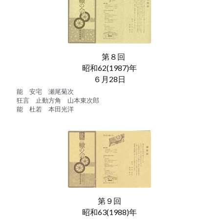
　第８回
昭和62(1987)年
６月28日
能　安宅　瀬尾菊次
狂言　止動方角　山本東次郎
能　杜若　本田光洋
第９回
昭和63(1988)年