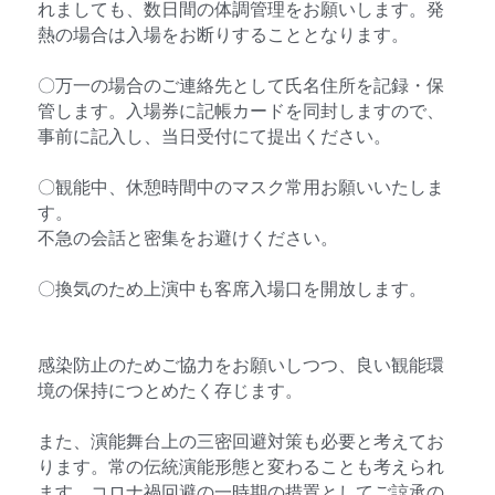
れましても、数日間の体調管理をお願いします。発
熱の場合は入場をお断りすることとなります。​
〇万一の場合のご連絡先として氏名住所を記録・保
管します。入場券に記帳カードを同封しますので、
事前に記入し、当日受付にて提出ください。​
〇観能中、休憩時間中のマスク常用お願いいたしま
す。​
不急の会話と密集をお避けください。​
〇換気のため上演中も客席入場口を開放します。​
感染防止のためご協力をお願いしつつ、良い観能環
境の保持につとめたく存じます。​
また、演能舞台上の三密回避対策も必要と考えてお
ります。常の伝統演能形態と変わることも考えられ
ます。コロナ禍回避の一時期の措置としてご諒承の