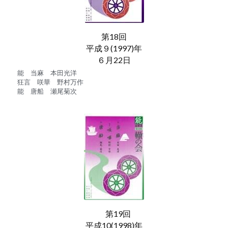
第18回
平成９(1997)年
６月22日
能　当麻　本田光洋
狂言　咲華　野村万作
能　唐船　瀬尾菊次
　第19回
平成10(1998)年