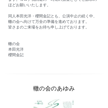
ほどお願いいたします。​
同人本田光洋・櫻間金記とも、公演中止の続く中、
轍の会へ向けて万全の準備を進めております。​
皆さまのご来場をお待ち申し上げております。​
轍の会​
本田光洋​
櫻間金記
轍の会のあゆみ