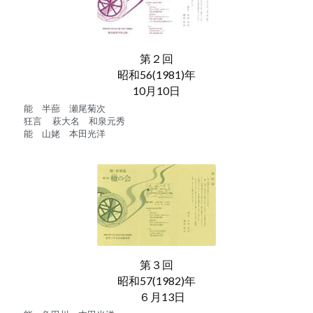
第２回
昭和56(1981)年
10月10日
能　半蔀　瀬尾菊次
狂言　 萩大名　和泉元秀
能　山姥　本田光洋
第３回
昭和57(1982)年
　６月13日