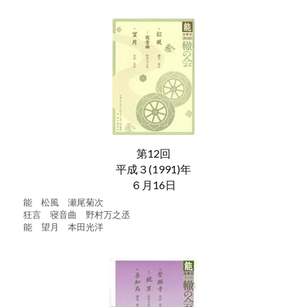
第12回
平成３(1991)年
６月16日
能　松風　瀬尾菊次
狂言　寝音曲　野村万之丞
能　望月　本田光洋