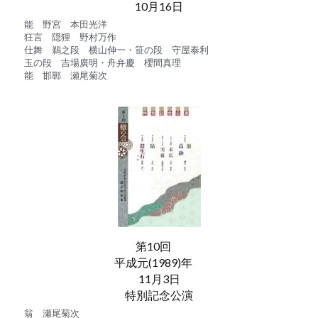
10月16日
能　野宮　本田光洋
狂言　隠狸　野村万作
仕舞　鵜之段　横山伸一・笹の段　守屋泰利
玉の段　吉場廣明・舟弁慶　櫻間真理
能　邯鄲　瀬尾菊次　
第10回　
平成元(1989)年　
11月3日
特別記念公演
翁　瀬尾菊次