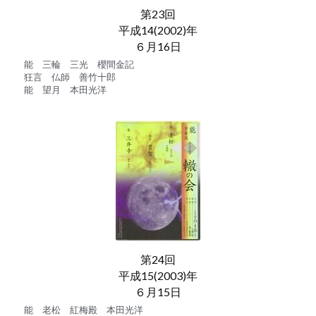
第23回
平成14(2002)年
６月16日
能　三輪　三光　櫻間金記
狂言　仏師　善竹十郎
能　望月　本田光洋
第24回
平成15(2003)年
６月15日
能　老松　紅梅殿　本田光洋